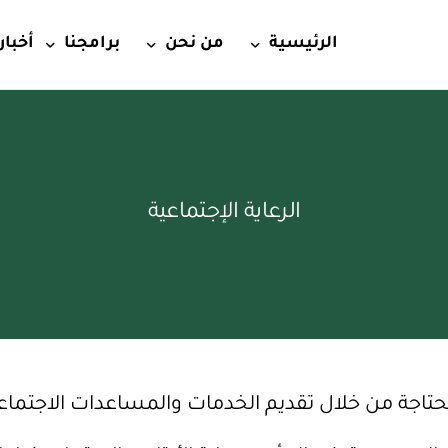
الرئيسية
من نحن
برامجنا
أخبار
الرئيسية2
النشأة والتعريف
الصحة
الرؤية والرسالة والقيم
الإيواء والحماية
الرعاية الإجتماعية
الأهداف
الأمن الغذائي
الترخيص
التمكين الإقتصا
شركاؤنا
الرعاية الإجتماعي
محتاجة من خلال تقديم الخدمات والمساعدات الاجتماع