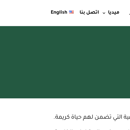
ميديا
اتصل بنا
English
فيديو
إصدارات
دي
ة
ية التي تضمن لهم حياة كريمة.