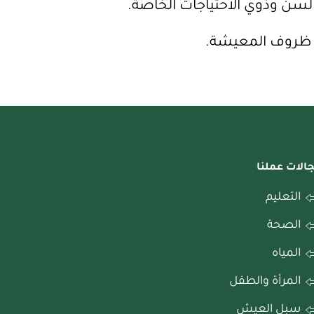
ر السن وذوي الاحتياجات الخاصة.
ين ظروف المعيشة.
الات عملنا
التعليم
الصحة
المياه
المرأة والطفل
سبل العيش