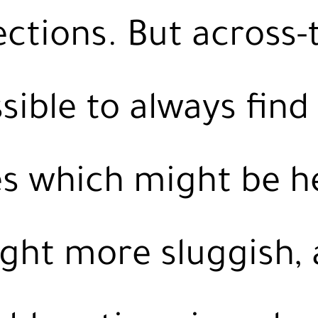
ections. But across-
ssible to always find
es which might be h
ght more sluggish,