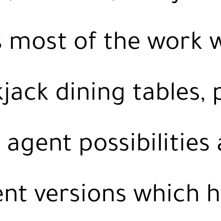
s most of the work 
jack dining tables, 
e agent possibilities
t versions which 