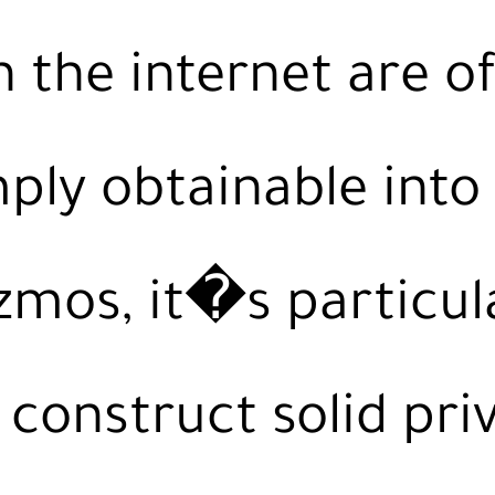
n the internet are o
ply obtainable into
izmos, it�s particul
construct solid pri