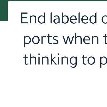
End labeled
ports when 
thinking to 