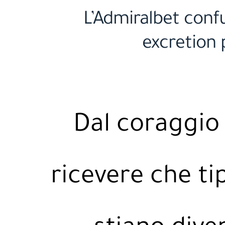
L’Admiralbet conf
excretion 
Dal coraggio 
ricevere che ti