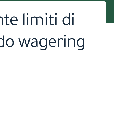
 limiti di
ndo wagering