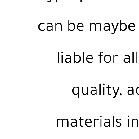
can be maybe 
liable for a
quality, 
materials in