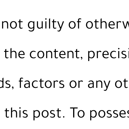
not guilty of other
ll the content, precis
ads, factors or any o
 this post. To posse