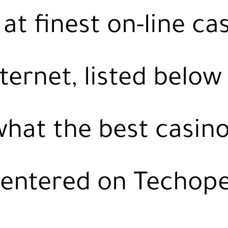
at finest on-line ca
ternet, listed below
hat the best casino
centered on Techope