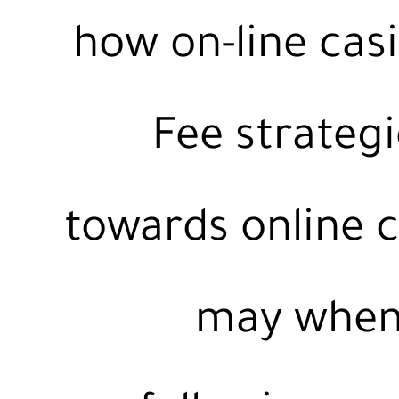
how on-line cas
Fee strategi
towards online 
may when 