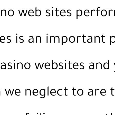
ino web sites perfo
es is an important 
casino websites and
we neglect to are 