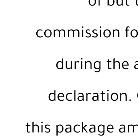
of but 
commission fo
during the 
declaration.
this package am