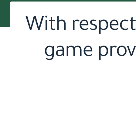
With respect 
game provi