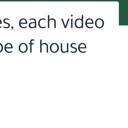
es, each video
pe of house