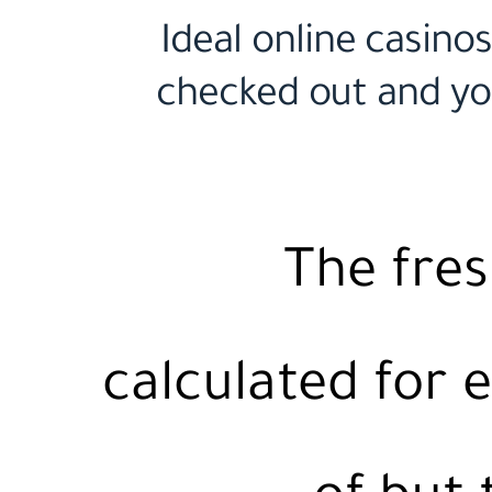
Ideal online casinos
checked out and you
The fre
calculated for 