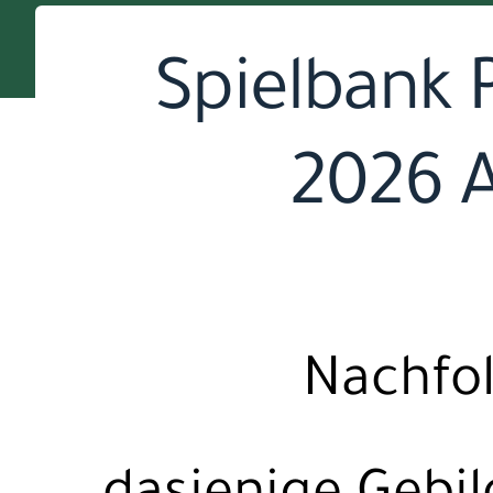
Spielbank 
2026 A
Nachfol