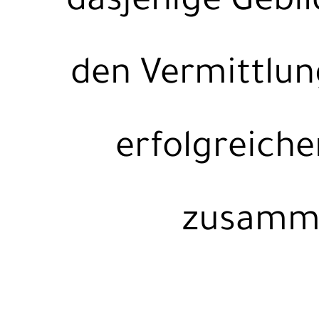
dasjenige Gebild
den Vermittlun
erfolgreiche
zusammen