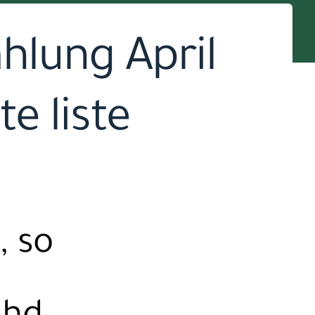
hlung April
e liste
, so