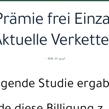
Prämie frei Einza
ktuelle Verkettet
أبريل 23, 2026
gende Studie ergab