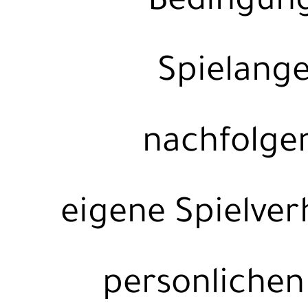
Bedingun
Spielange
nachfolge
eigene Spielver
personlichen