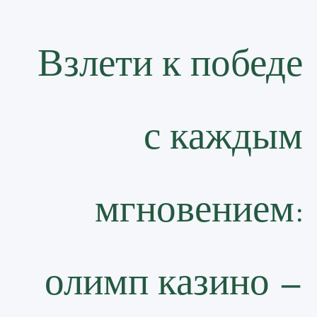
Взлети к победе
с каждым
мгновением:
олимп казино —