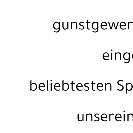
gunstgewer
eing
beliebtesten Sp
unserei