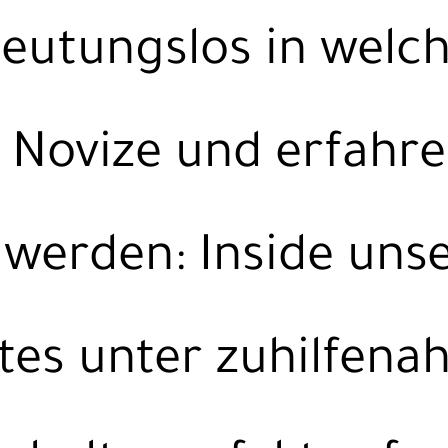
eutungslos in wel
 Novize und erfahr
 werden: Inside uns
tes unter zuhilfen