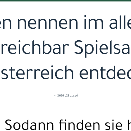
en nennen im al
reichbar Spielsa
sterreich entdec
أبريل 22, 2026
Sodann finden sie 