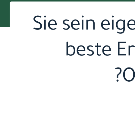
Sie sein eig
beste Er
O