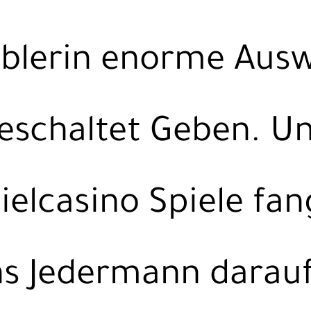
blerin enorme Ausw
eschaltet Geben. U
ielcasino Spiele fa
ns Jedermann darau