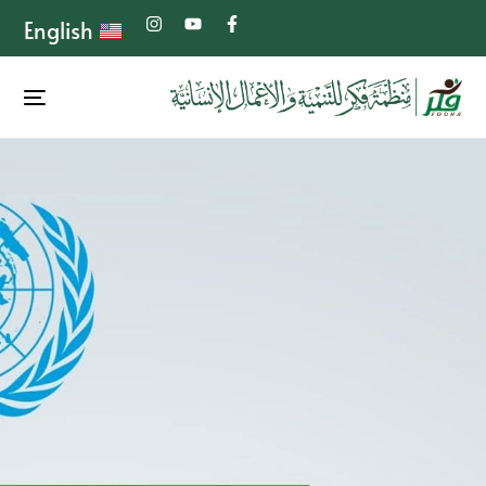
English