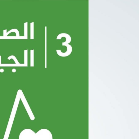
English