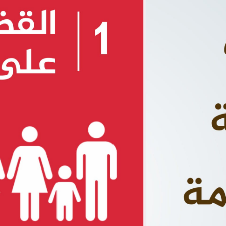
English