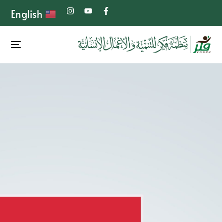
English