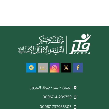
ليمن - تعز - جولة المرور
00967-4-23975
00967-73796530