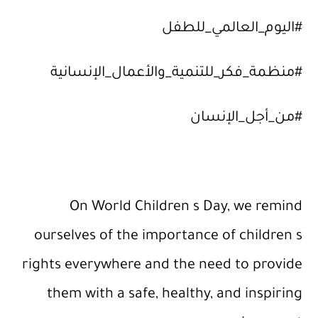
_للطفل
مية_والأعمال_الإنسانية
ن
On World Children s
ourselves of the importan
rights everywhere and the 
them with a safe, health