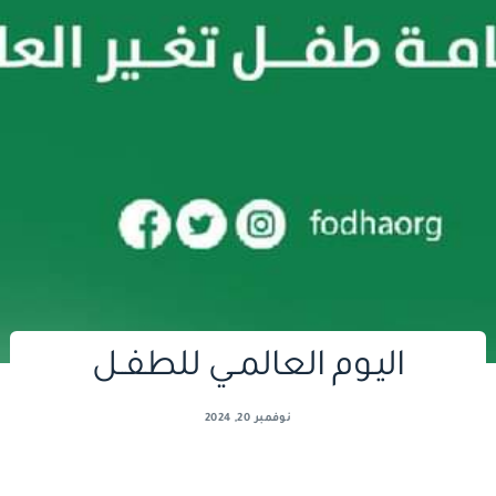
العالمــي للطفــل
نوفمبر 20, 2024