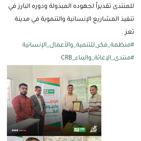
للمنتدى تقديراً لجهوده المبذولة ودوره البارز في
تنفيذ المشاريع الإنسانية والتنموية في مدينة
تعز .
#منظمة_فكر_للتنمية_والأعمال_الإنسانية
#منتدى_الإغاثة_والبناء_CRB