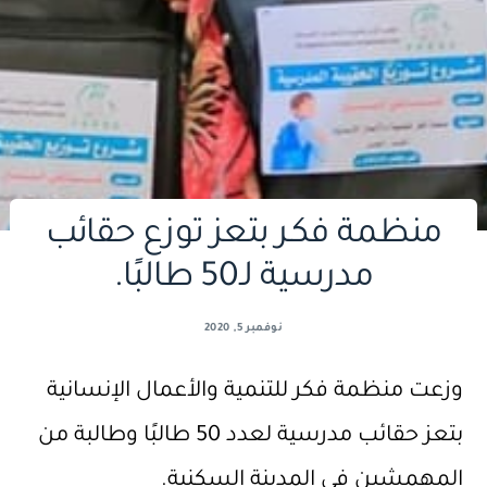
منظمة فكـر بتعز توزع حقائب
مدرسية لـ50 طالبًا.
نوفمبر 5, 2020
وزعت منظمة فكر للتنمية والأعمال الإنسانية
بتعز حقائب مدرسية لعدد 50 طالبًا وطالبة من
المهمشين في المدينة السكنية.