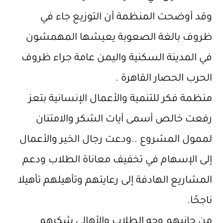
وقد أوضحت المنظمة أن التوزيع جاء في
ظروف بالغة الصعوبة يعيشها المهمشون
في المدينة السكنية واليمن عامة جراء ظروف
الحرب الحصار القاهرة .
منظمة فكر للتنمية والأعمال الإنسانية بتعز
رفعت خالص أسمى آيات الشكر والامتنان
لممول المشروع ..ودعت رجال الخير والأعمال
إلى الإسهام في تخفيف معاناة الطلاب ودعم
المشاريع الهادفة إلى رعايتهم وتأهيلهم تأهيلا
ناجحًا.
من جانبهم وجه الطلاب والأهالي شكرهم