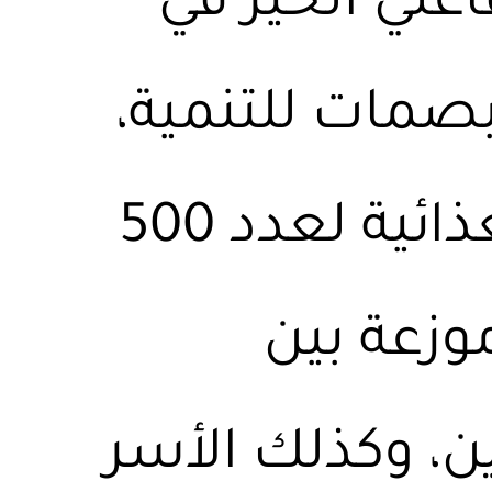
اعلي الخير في
صمات للتنمية،
مشروع توزيع السلل الغذائية لعدد 500
وزعة بين
ن، وكذلك الأسر