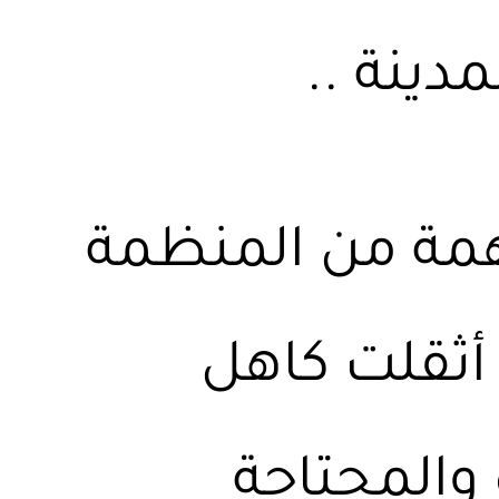
دينة ..
همة من المنظمة
 أثقلت كاهل
 والمحتاجة