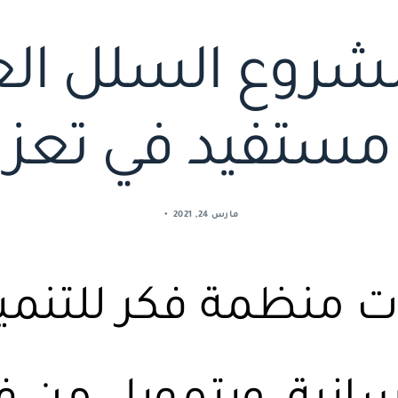
مستفيد في تعز
مارس 24, 2021
 منظمة فكر للتنمية